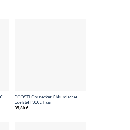
IC
DOOSTI Ohrstecker Chirurgischer
Edelstahl 316L Paar
35,80
€