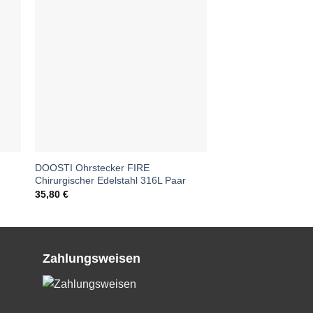
r
DOOSTI Ohrstecker FIRE
Chirurgischer Edelstahl 316L Paar
35,80
€
Zahlungsweisen