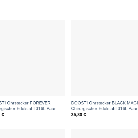
TI Ohrstecker FOREVER
DOOSTI Ohrstecker BLACK MAG
rgischer Edelstahl 316L Paar
Chirurgischer Edelstahl 316L Paar
0
€
35,80
€