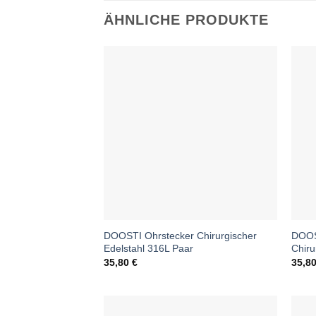
ÄHNLICHE PRODUKTE
DOOSTI Ohrstecker Chirurgischer
DOOS
Edelstahl 316L Paar
Chiru
35,80
€
35,8