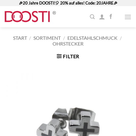
Zum
🎉20 Jahre DOOSTI!🎈 20% auf alles! Code: 20JAHRE🎉
Inhalt
springen
START
/
SORTIMENT
/
EDELSTAHLSCHMUCK
/
OHRSTECKER
FILTER