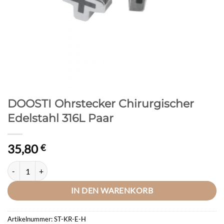
DOOSTI Ohrstecker Chirurgischer
Edelstahl 316L Paar
35,80
€
DOOSTI Ohrstecker Chirurgischer Edelstahl 316L Paar Menge
IN DEN WARENKORB
Artikelnummer:
ST-KR-E-H