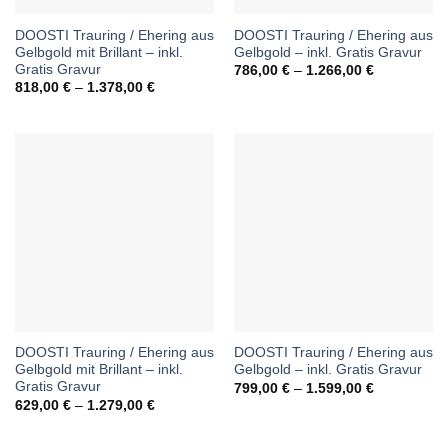
DOOSTI Trauring / Ehering aus
DOOSTI Trauring / Ehering aus
Gelbgold mit Brillant – inkl.
Gelbgold – inkl. Gratis Gravur
Gratis Gravur
Preisspann
786,00
€
–
1.266,00
€
786,00 €
Preisspanne:
818,00
€
–
1.378,00
€
bis
818,00 €
1.266,00 €
bis
1.378,00 €
DOOSTI Trauring / Ehering aus
DOOSTI Trauring / Ehering aus
Gelbgold mit Brillant – inkl.
Gelbgold – inkl. Gratis Gravur
Gratis Gravur
Preisspann
799,00
€
–
1.599,00
€
799,00 €
Preisspanne:
629,00
€
–
1.279,00
€
bis
629,00 €
1.599,00 €
bis
1.279,00 €