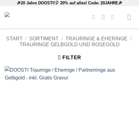
🎉20 Jahre DOOSTI!🎈 20% auf alles! Code: 20JAHRE🎉
Zum
Inhalt
springen
START
/
SORTIMENT
/
TRAURINGE & EHERINGE
/
TRAURINGE GELBGOLD UND ROSEGOLD
FILTER