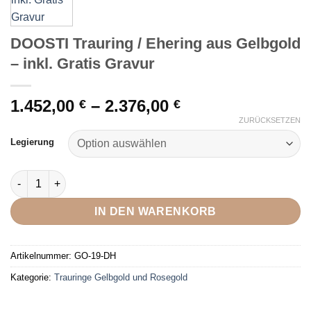
DOOSTI Trauring / Ehering aus Gelbgold
– inkl. Gratis Gravur
Preisspanne:
1.452,00
–
2.376,00
€
€
1.452,00 €
ZURÜCKSETZEN
bis
Legierung
2.376,00 €
DOOSTI Trauring / Ehering aus Gelbgold - inkl. Gratis Gravur 
IN DEN WARENKORB
Artikelnummer:
GO-19-DH
Kategorie:
Trauringe Gelbgold und Rosegold