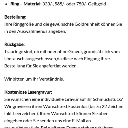
Ring – Material:
333/-, 585/- oder 750/- Gelbgold
Bestellung:
Ihre Ringgröße und die gewünschte Goldreinheit können Sie
in den Auswahlmenüs angeben.
Rückgabe:
Trauringe sind, ob mit oder ohne Gravur, grundsätzlich vom
Umtausch ausgeschlossen,da diese nach Eingang Ihrer
Bestellung für Sie angefertigt werden.
Wir bitten um Ihr Verständnis.
Kostenlose Lasergravur:
Sie wünschen eine individuelle Gravur auf ihr Schmuckstück?
Wir gravieren ihren Wunschtext kostenlos (bis zu 22 Zeichen
inkl. Leerzeichen). Ihren Wunschtext können Sie oben
eingeben oder Sie senden uns eine E-Mail an
gravur@doosti.de. Bei weiteren Fragen stehen wir Ihnen