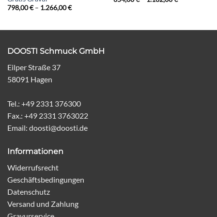
654,00 €
Preisspanne:
798,00
€
–
1.266,00
€
bis
798,00 €
1.182,00 €
bis
1.266,00 €
DOOSTI Schmuck GmbH
Eilper Straße 37
58091 Hagen
Tel.: +49 2331 376300
Fax.: +49 2331 3763022
Email: doosti@doosti.de
Informationen
Widerrufsrecht
Geschäftsbedingungen
Datenschutz
Versand und Zahlung
Gravurservice