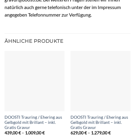
natürlich auch gerne telefonisch unter der im Impressum
angegeben Telefonnummer zur Verfügung.
ÄHNLICHE PRODUKTE
DOOSTI Trauring / Ehering aus
DOOSTI Trauring / Ehering aus
Gelbgold mit Brillant – inkl.
Gelbgold mit Brillant – inkl.
Gratis Gravur
Gratis Gravur
Preisspanne:
Preisspanne:
439,00
€
–
1.009,00
€
629,00
€
–
1.279,00
€