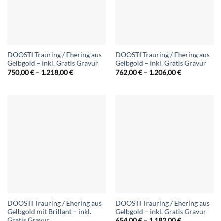
DOOSTI Trauring / Ehering aus
DOOSTI Trauring / Ehering aus
Gelbgold – inkl. Gratis Gravur
Gelbgold – inkl. Gratis Gravur
Preisspanne:
Preisspanne:
750,00
€
–
1.218,00
€
762,00
€
–
1.206,00
€
750,00 €
762,00 €
bis
bis
1.218,00 €
1.206,00 €
DOOSTI Trauring / Ehering aus
DOOSTI Trauring / Ehering aus
Gelbgold mit Brillant – inkl.
Gelbgold – inkl. Gratis Gravur
Gratis Gravur
Preisspanne:
654,00
€
–
1.182,00
€