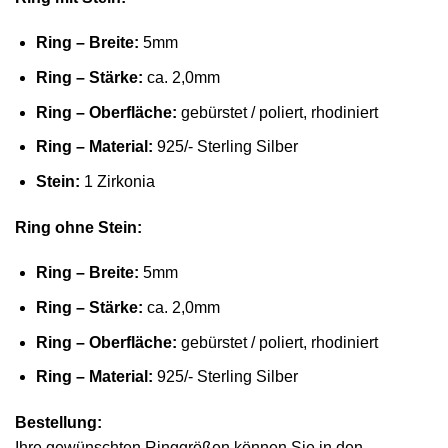
Ring – Breite:
5mm
Ring – Stärke:
ca. 2,0mm
Ring – Oberfläche:
gebürstet / poliert, rhodiniert
Ring – Material:
925/- Sterling Silber
Stein:
1 Zirkonia
Ring ohne Stein:
Ring – Breite:
5mm
Ring – Stärke:
ca. 2,0mm
Ring – Oberfläche:
gebürstet / poliert, rhodiniert
Ring – Material:
925/- Sterling Silber
Bestellung:
Ihre gewünschten Ringgrößen können Sie in den