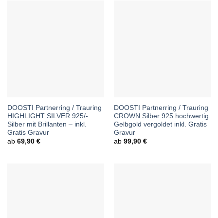
DOOSTI Partnerring / Trauring
DOOSTI Partnerring / Trauring
HIGHLIGHT SILVER 925/-
CROWN Silber 925 hochwertig
Silber mit Brillanten – inkl.
Gelbgold vergoldet inkl. Gratis
Gratis Gravur
Gravur
ab
69,90
€
ab
99,90
€