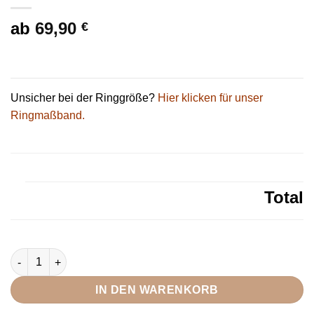
ab
69,90
€
Unsicher bei der Ringgröße?
Hier klicken für unser
Ringmaßband.
Total
DOOSTI Partnerring / Trauring SUNSHINE SILVER 925/- Silber - i
IN DEN WARENKORB