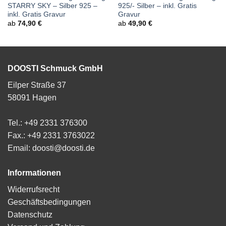
STARRY SKY – Silber 925 –
925/- Silber – inkl. Gratis
inkl. Gratis Gravur
Gravur
ab
74,90
€
ab
49,90
€
DOOSTI Schmuck GmbH
Eilper Straße 37
58091 Hagen
Tel.: +49 2331 376300
Fax.: +49 2331 3763022
Email: doosti@doosti.de
Informationen
Widerrufsrecht
Geschäftsbedingungen
Datenschutz