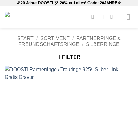
🎉20 Jahre DOOSTI!🎈 20% auf alles! Code: 20JAHRE🎉
Zum
Inhalt
springen
START
/
SORTIMENT
/
PARTNERRINGE &
FREUNDSCHAFTSRINGE
/
SILBERRINGE
FILTER