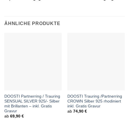
ÄHNLICHE PRODUKTE
DOOSTI Partnerring / Trauring
DOOSTI Trauring /Partnerring
SENSUAL SILVER 925/- Silber
CROWN Silber 925 rhodiniert
mit Brillanten – inkl. Gratis
inkl. Gratis Gravur
Gravur
ab
74,90
€
ab
69,90
€