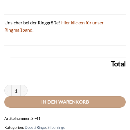
Unsicher bei der Ringgröße?
Hier klicken für unser
Ringmaßband.
Total
DOOSTI Partnerring / Trauring STERNENHIMMEL Silber 925 ? Mit 3 Mi
IN DEN WARENKORB
Artikelnummer:
SI-41
Kategorien:
Doosti Ringe
,
Silberringe