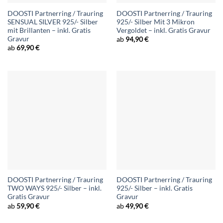
DOOSTI Partnerring / Trauring
DOOSTI Partnerring / Trauring
SENSUAL SILVER 925/- Silber
925/- Silber Mit 3 Mikron
mit Brillanten – inkl. Gratis
Vergoldet – inkl. Gratis Gravur
Gravur
ab
94,90
€
ab
69,90
€
DOOSTI Partnerring / Trauring
DOOSTI Partnerring / Trauring
TWO WAYS 925/- Silber – inkl.
925/- Silber – inkl. Gratis
Gratis Gravur
Gravur
ab
59,90
€
ab
49,90
€