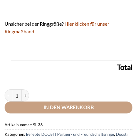
Unsicher bei der Ringgröße?
Hier klicken für unser
Ringmaßband.
Total
DOOSTI Partnerring / Trauring BICOLOR 925/- Silber - inkl. Gratis G
IN DEN WARENKORB
Artikelnummer:
SI-38
Kategorien:
Beliebte DOOSTI Partner- und Freundschaftsringe
,
Doosti