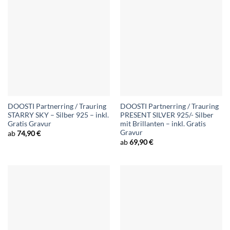
DOOSTI Partnerring / Trauring
DOOSTI Partnerring / Trauring
STARRY SKY – Silber 925 – inkl.
PRESENT SILVER 925/- Silber
Gratis Gravur
mit Brillanten – inkl. Gratis
Gravur
ab
74,90
€
ab
69,90
€