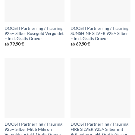
DOOSTI Partnerring / Trauring
DOOSTI Partnerring / Trauring
925/- Silber Rosegold Vergoldet
SUNSHINE SILVER 925/- Silber
– inkl. Gratis Gravur
– inkl. Gratis Gravur
ab
79,90
€
ab
69,90
€
DOOSTI Partnerring / Trauring
DOOSTI Partnerring / Trauring
925/- Silber Mit 6 Mikron
FIRE SILVER 925/- Silber mit
Vergoldet – inkl. Gratis Gravur
Brillanten – inkl. Gratis Gravur