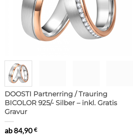
DOOSTI Partnerring / Trauring
BICOLOR 925/- Silber – inkl. Gratis
Gravur
ab
84,90
€