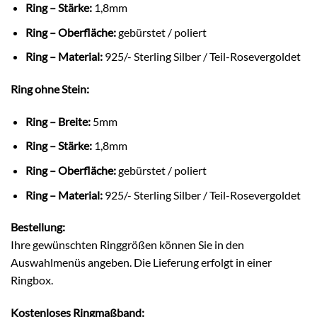
Ring – Stärke:
1,8mm
Ring – Oberfläche:
gebürstet / poliert
Ring – Material:
925/- Sterling Silber / Teil-Rosevergoldet
Ring ohne Stein:
Ring – Breite:
5mm
Ring – Stärke:
1,8mm
Ring – Oberfläche:
gebürstet / poliert
Ring – Material:
925/- Sterling Silber / Teil-Rosevergoldet
Bestellung:
Ihre gewünschten Ringgrößen können Sie in den
Auswahlmenüs angeben. Die Lieferung erfolgt in einer
Ringbox.
Kostenloses Ringmaßband: