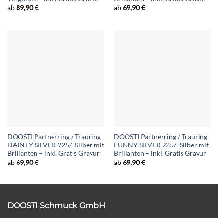
ab
89,90
€
ab
69,90
€
DOOSTI Partnerring / Trauring
DOOSTI Partnerring / Trauring
DAINTY SILVER 925/- Silber mit
FUNNY SILVER 925/- Silber mit
Brillanten – inkl. Gratis Gravur
Brillanten – inkl. Gratis Gravur
ab
69,90
€
ab
69,90
€
DOOSTI Schmuck GmbH