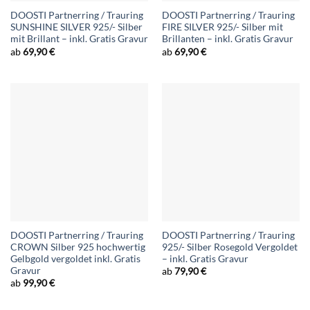
DOOSTI Partnerring / Trauring
DOOSTI Partnerring / Trauring
SUNSHINE SILVER 925/- Silber
FIRE SILVER 925/- Silber mit
mit Brillant – inkl. Gratis Gravur
Brillanten – inkl. Gratis Gravur
ab
69,90
€
ab
69,90
€
DOOSTI Partnerring / Trauring
DOOSTI Partnerring / Trauring
CROWN Silber 925 hochwertig
925/- Silber Rosegold Vergoldet
Gelbgold vergoldet inkl. Gratis
– inkl. Gratis Gravur
Gravur
ab
79,90
€
ab
99,90
€