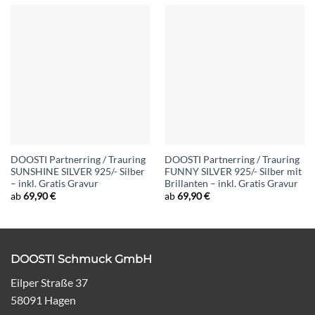
DOOSTI Partnerring / Trauring
DOOSTI Partnerring / Trauring
SUNSHINE SILVER 925/- Silber
FUNNY SILVER 925/- Silber mit
– inkl. Gratis Gravur
Brillanten – inkl. Gratis Gravur
ab
69,90
€
ab
69,90
€
DOOSTI Schmuck GmbH
Eilper Straße 37
58091 Hagen