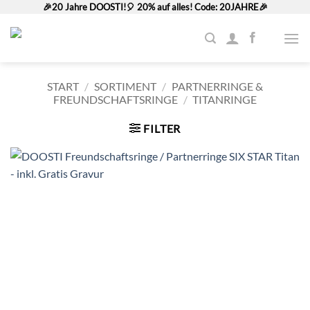
Zum
🎉20 Jahre DOOSTI!🎈 20% auf alles! Code: 20JAHRE🎉
Inhalt
springen
START
/
SORTIMENT
/
PARTNERRINGE &
FREUNDSCHAFTSRINGE
/
TITANRINGE
FILTER