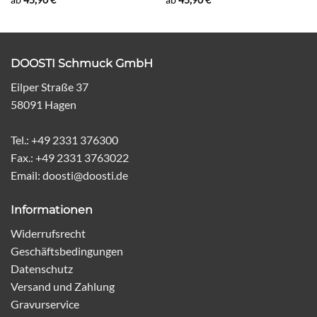
ab
45,90
€
ab
45,90
€
DOOSTI Schmuck GmbH
Eilper Straße 37
58091 Hagen
Tel.: +49 2331 376300
Fax.: +49 2331 3763022
Email: doosti@doosti.de
Informationen
Widerrufsrecht
Geschäftsbedingungen
Datenschutz
Versand und Zahlung
Gravurservice