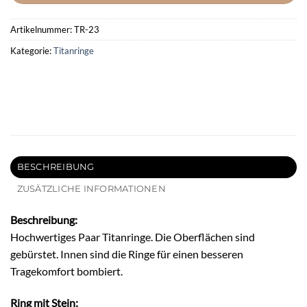
Artikelnummer:
TR-23
Kategorie:
Titanringe
BESCHREIBUNG
ZUSÄTZLICHE INFORMATIONEN
Beschreibung:
Hochwertiges Paar Titanringe. Die Oberflächen sind
gebürstet. Innen sind die Ringe für einen besseren
Tragekomfort bombiert.
Ring mit Stein: