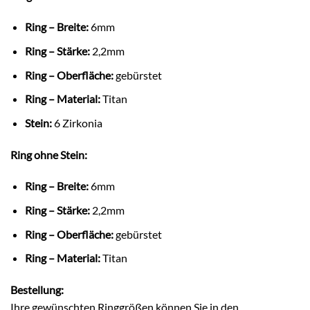
Ring – Breite:
6mm
Ring – Stärke:
2,2mm
Ring – Oberfläche:
gebürstet
Ring – Material:
Titan
Stein:
6 Zirkonia
Ring ohne Stein:
Ring – Breite:
6mm
Ring – Stärke:
2,2mm
Ring – Oberfläche:
gebürstet
Ring – Material:
Titan
Bestellung:
Ihre gewünschten Ringgrößen können Sie in den