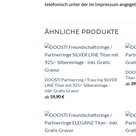
telefonisch unter der im Impressum angege
ÄHNLICHE PRODUKTE
DOOST
Titan
DOOSTI Partnerring / Trauring SILVER
ab
39
LINE Titan mit 925/- Silbereinlage –
inkl. Gratis Gravur
ab
59,90
€