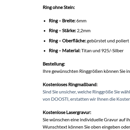
Ring ohne Stein:
Ring – Breite:
6mm
Ring – Stärke:
2,2mm
Ring – Oberfläche:
gebürstet und poliert
Ring – Material:
Titan und 925/-Silber
Bestellung:
Ihre gewünschten Ringgrößen können Sie in 
Kostenloses Ringmaßband:
Sind Sie unsicher, welche Ringgröße Sie wäh
von DOOSTI, erstatten wir Ihnen die Koste
Kostenlose Lasergravur:
Sie wünschen eine individuelle Gravur auf i
Wunschtext können Sie oben eingeben oder S