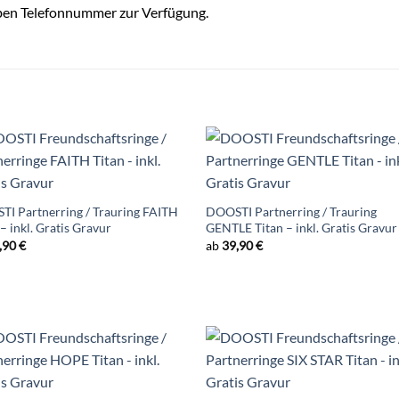
ben Telefonnummer zur Verfügung.
I Partnerring / Trauring FAITH
DOOSTI Partnerring / Trauring
 – inkl. Gratis Gravur
GENTLE Titan – inkl. Gratis Gravur
,90
€
ab
39,90
€