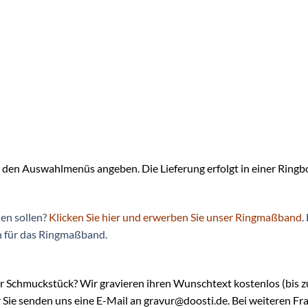
den Auswahlmenüs angeben. Die Lieferung erfolgt in einer Ringb
len sollen?
Klicken Sie hier und erwerben Sie unser Ringmaßband
.
n für das Ringmaßband.
hr Schmuckstück? Wir gravieren ihren Wunschtext kostenlos (bis zu
ie senden uns eine E-Mail an gravur@doosti.de. Bei weiteren Fra