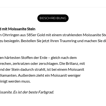
BESCHREIBUNG
mit Moissanite Stein
an Ohrringen aus 585er Gold mit einem strahlenden Moissanite Ste
u besiegeln. Bestellen Sie jetzt Ihren Traumring und machen Sie 
en härtesten Stoffen der Erde – gleich nach dem
chen, zerkratzen oder zerschlagen. Die Brillanz, mit
und der Stein dadurch strahlt, ist bei einem Moissanit
 Diamanten. Außerdem zieht ein Moissanit weniger
einigt werden muss.
anite. Es ist der beste Farbgrad.