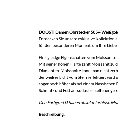
DOOSTI Damen Ohrstecker 585/- Weißgold 
Entdecken Sie unsere exklusive Kollektion 
für den besonderen Moment, um Ihre Liebe z
Einzigartige Eigenschaften vom Moissanite
Mit seiner hohen Härte zählt Moissanit zu d
Diamanten. Moissanite kann man nicht zerbre
der weißes Licht vom Stein reflektiert wird 
sogar noch höher als bei einem klassischen
Schmutz und Fett an, sodass er seltener ger
Den Farbgrad D haben absolut farblose Moiss
Beschreibung: