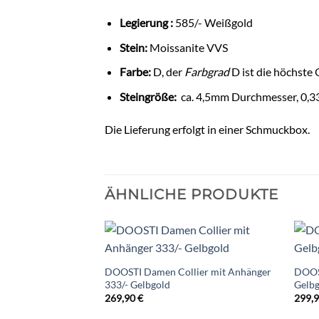
Legierung :
585/- Weißgold
Stein:
Moissanite VVS
Farbe:
D, der
Farbgrad
D ist die höchste 
Steingröße:
ca. 4,5mm Durchmesser, 0,33
Die Lieferung erfolgt in einer Schmuckbox.
ÄHNLICHE PRODUKTE
DOOSTI Damen Collier mit Anhänger
DOOS
333/- Gelbgold
Gelb
269,90
€
299,