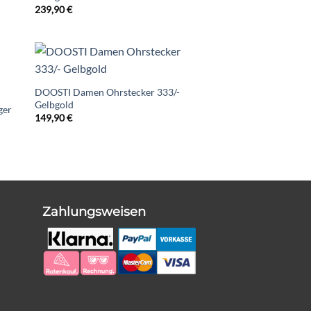
239,90
€
DOOSTI Damen Ohrstecker 333/-
Gelbgold
ger
149,90
€
Zahlungsweisen