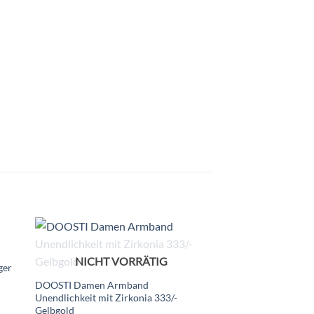
NICHT VORRÄTIG
ger
DOOSTI Damen Armband
Unendlichkeit mit Zirkonia 333/-
Gelbgold