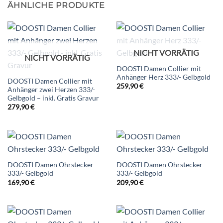
ÄHNLICHE PRODUKTE
NICHT VORRÄTIG
NICHT VORRÄTIG
DOOSTI Damen Collier mit
Anhänger Herz 333/- Gelbgold
DOOSTI Damen Collier mit
259,90
€
Anhänger zwei Herzen 333/-
Gelbgold – inkl. Gratis Gravur
279,90
€
DOOSTI Damen Ohrstecker
DOOSTI Damen Ohrstecker
333/- Gelbgold
333/- Gelbgold
169,90
€
209,90
€