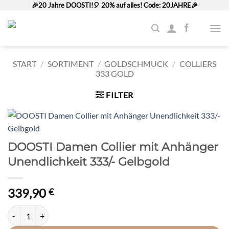
Zum
🎉20 Jahre DOOSTI!🎈 20% auf alles! Code: 20JAHRE🎉
Inhalt
springen
START
/
SORTIMENT
/
GOLDSCHMUCK
/
COLLIERS
333 GOLD
FILTER
DOOSTI Damen Collier mit Anhänger
Unendlichkeit 333/- Gelbgold
339,90
€
DOOSTI Damen Collier mit Anhänger Unendlichkeit 333/- Gelbgold 