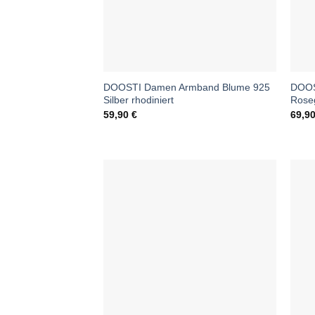
DOOSTI Damen Armband Blume 925
DOOS
Silber rhodiniert
Roseg
59,90
€
69,9