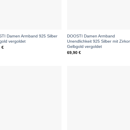
TI Damen Armband 925 Silber
DOOSTI Damen Armband
old vergoldet
Unendlichkeit 925 Silber mit Zirko
Gelbgold vergoldet
0
€
69,90
€