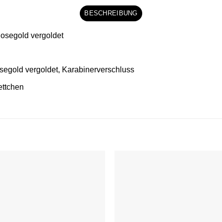
BESCHREIBUNG
segold vergoldet
segold vergoldet, Karabinerverschluss
ettchen