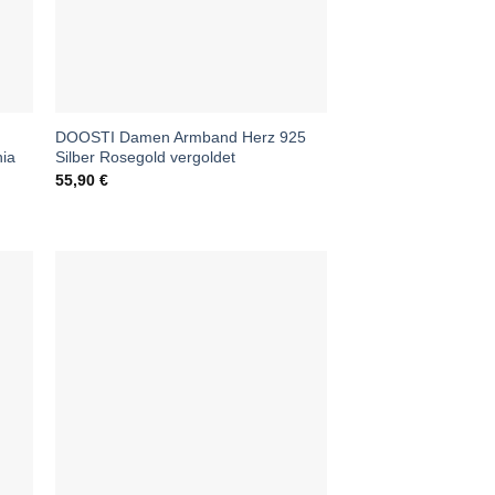
DOOSTI Damen Armband Herz 925
nia
Silber Rosegold vergoldet
55,90
€