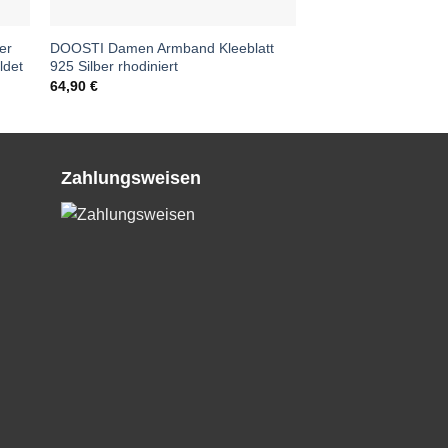
er
DOOSTI Damen Armband Kleeblatt
ldet
925 Silber rhodiniert
64,90
€
Zahlungsweisen