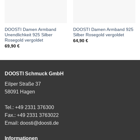
DOOSTI Damen Armband
DOOSTI Damen Armband 925
Unendlichkeit 925 Silber
Silber Rosegold vergoldet
Rosegold vergoldet
64,90
€
69,90
€
DOOSTI Schmuck GmbH
Eilper Straße 37
58091 Hagen
Tel.: +49 2331 376300
Fax.: +49 2331 3763022
Email: doosti@doosti.de
Informationen