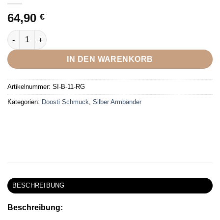
64,90
€
DOOSTI Damen Armband Blume 925 Silber Rosegold vergoldet
IN DEN WARENKORB
Artikelnummer:
SI-B-11-RG
Kategorien:
Doosti Schmuck
,
Silber Armbänder
BESCHREIBUNG
Beschreibung: