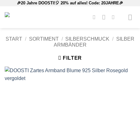
🎉20 Jahre DOOSTI!🎈 20% auf alles! Code: 20JAHRE🎉
Zum
Inhalt
springen
START
/
SORTIMENT
/
SILBERSCHMUCK
/
SILBER
ARMBÄNDER
FILTER