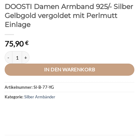
DOOSTI Damen Armband 925/- Silber
Gelbgold vergoldet mit Perlmutt
Einlage
75,90
€
DOOSTI Damen Armband 925/- Silber Gelbgold vergoldet mit Perlmut
IN DEN WARENKORB
Artikelnummer:
SI-B-77-YG
Kategorie:
Silber Armbänder