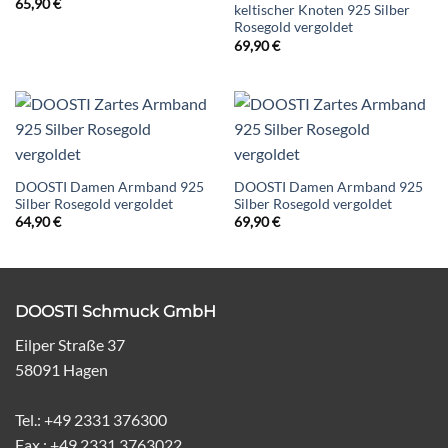
65,90
€
keltischer Knoten 925 Silber
Rosegold vergoldet
69,90
€
DOOSTI Damen Armband 925
DOOSTI Damen Armband 925
Silber Rosegold vergoldet
Silber Rosegold vergoldet
64,90
€
69,90
€
DOOSTI Schmuck GmbH
Eilper Straße 37
58091 Hagen
Tel.: +49 2331 376300
Fax.: +49 2331 3763022