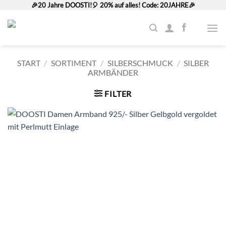
Zum
🎉20 Jahre DOOSTI!🎈 20% auf alles! Code: 20JAHRE🎉
Inhalt
springen
START
/
SORTIMENT
/
SILBERSCHMUCK
/
SILBER
ARMBÄNDER
FILTER