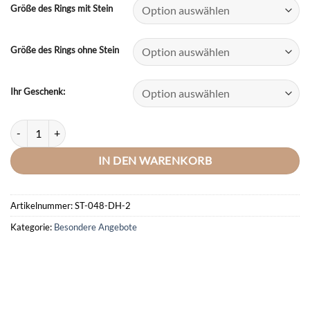
war:
ist:
Größe des Rings mit Stein
145,70 €
95,80 €.
Größe des Rings ohne Stein
Ihr Geschenk:
ANGEBOTPartnerringe DAINTY BICOLOR + Gratis Creolen Menge
IN DEN WARENKORB
Artikelnummer:
ST-048-DH-2
Kategorie:
Besondere Angebote