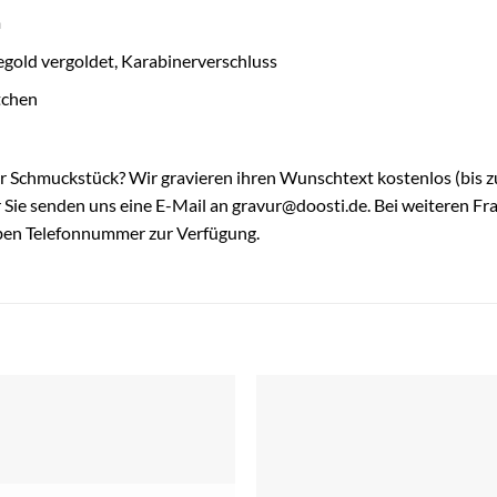
m
egold vergoldet, Karabinerverschluss
tchen
hr Schmuckstück? Wir gravieren ihren Wunschtext kostenlos (bis zu
ie senden uns eine E-Mail an gravur@doosti.de. Bei weiteren Fra
ben Telefonnummer zur Verfügung.