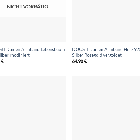
NICHT VORRÄTIG
TI Damen Armband Lebensbaum
DOOSTI Damen Armband Herz 92
ilber rhodiniert
Silber Rosegold vergoldet
0
€
64,90
€