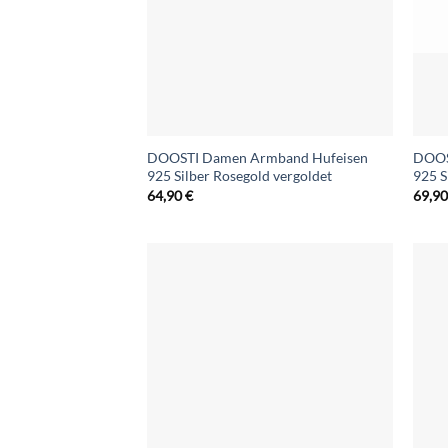
DOOSTI Damen Armband Hufeisen
DOOS
925 Silber Rosegold vergoldet
925 S
64,90
€
69,9