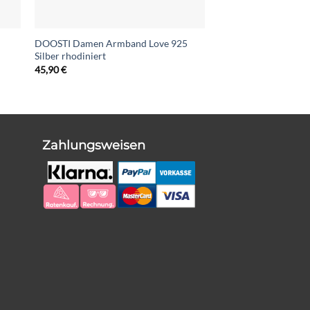
DOOSTI Damen Armband Love 925
Silber rhodiniert
45,90
€
Zahlungsweisen