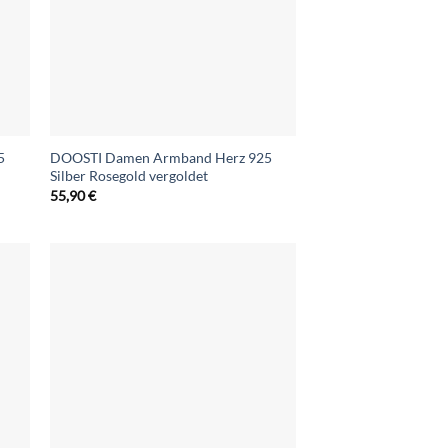
5
DOOSTI Damen Armband Herz 925
Silber Rosegold vergoldet
55,90
€