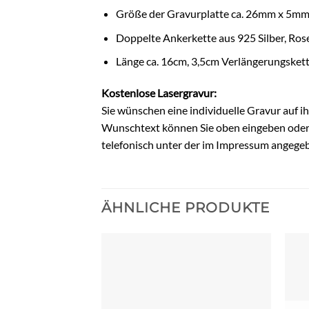
Größe der Gravurplatte ca. 26mm x 5m
Doppelte Ankerkette aus 925 Silber, Ros
Länge ca. 16cm, 3,5cm Verlängerungsket
Kostenlose Lasergravur:
Sie wünschen eine individuelle Gravur auf i
Wunschtext können Sie oben eingeben oder S
telefonisch unter der im Impressum angege
ÄHNLICHE PRODUKTE