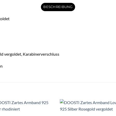
BESCHREIBUNG
oldet
ld vergoldet, Karabinerverschluss
en