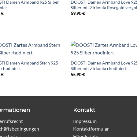
TI Damen Armband 925 Silber
DOOSTI Damen Armband Love 92
niert
Silber mit Zirkonia Rosegold vergo
0
€
59,90
€
TI Damen Armband Stern 925
DOOSTI Damen Armband Love 92
r rhodiniert
Silber mit Zirkonia rhodiniert
0
€
55,90
€
ormationen
Kontakt
rrufsrecht
Impressum
chäftsbedingungen
Kontaktformular
enschutz
Händlerinfo