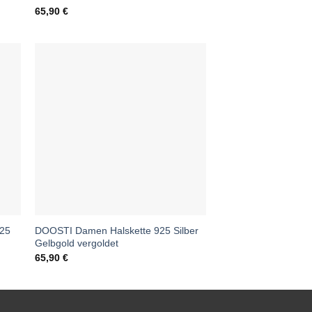
65,90
€
925
DOOSTI Damen Halskette 925 Silber
Gelbgold vergoldet
65,90
€