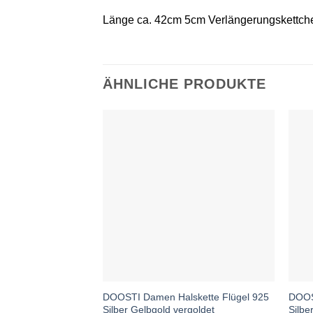
Länge ca. 42cm 5cm Verlängerungskettch
ÄHNLICHE PRODUKTE
DOOSTI Damen Halskette Flügel 925
DOOS
Silber Gelbgold vergoldet
Silbe