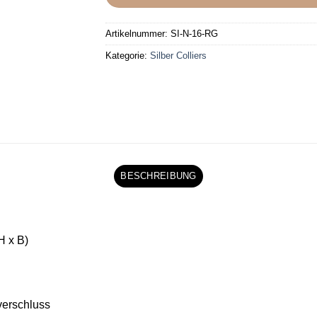
Artikelnummer:
SI-N-16-RG
Kategorie:
Silber Colliers
BESCHREIBUNG
H x B)
rverschluss