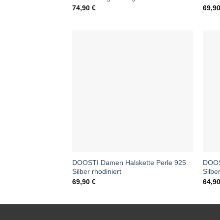
74,90
€
69,9
DOOSTI Damen Halskette Perle 925
DOOS
Silber rhodiniert
Silbe
69,90
€
64,9