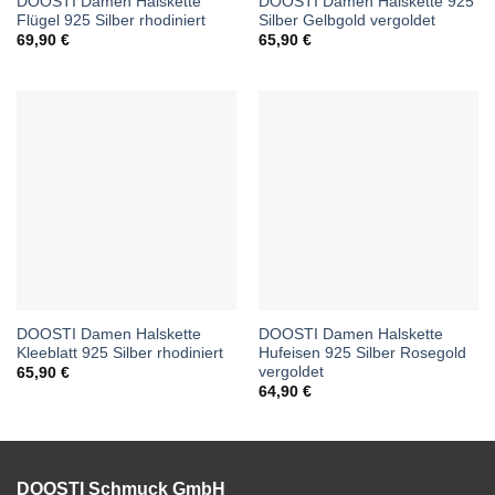
DOOSTI Damen Halskette
DOOSTI Damen Halskette 925
Flügel 925 Silber rhodiniert
Silber Gelbgold vergoldet
69,90
€
65,90
€
DOOSTI Damen Halskette
DOOSTI Damen Halskette
Kleeblatt 925 Silber rhodiniert
Hufeisen 925 Silber Rosegold
vergoldet
65,90
€
64,90
€
DOOSTI Schmuck GmbH