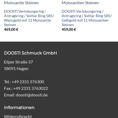
DOOSTI Verlobungsring /
DOOSTI Verlobungsring /
Antragsring / Solitär Ring 585/-
Antragsring / Solitär Ring 585/-
Weissgold mit 11 Moissanite
Gelbgold mit 11 Moissaniten
Steinen
Steinen
469,00
€
459,00
€
DOOSTI Schmuck GmbH
Eilper Straße 37
58091 Hagen
Tel.: +49 2331 376300
Fax.: +49 2331 3763022
Email: doosti@doosti.de
Informationen
Widerrufsrecht