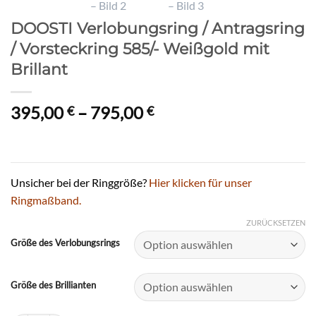
DOOSTI Verlobungsring / Antragsring
/ Vorsteckring 585/- Weißgold mit
Brillant
Preisspanne:
395,00
–
795,00
€
€
395,00 €
bis
795,00 €
Unsicher bei der Ringgröße?
Hier klicken für unser
Ringmaßband.
ZURÜCKSETZEN
Größe des Verlobungsrings
Größe des Brillianten