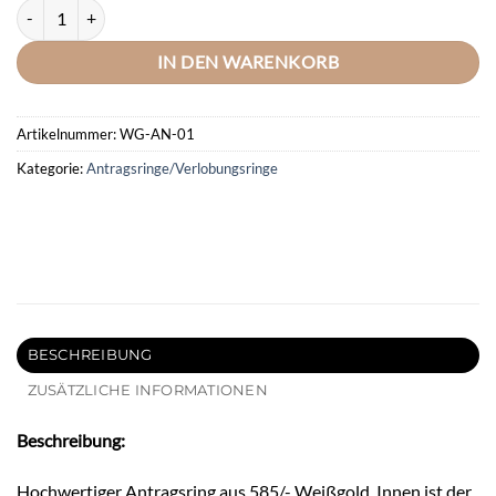
DOOSTI Verlobungsring / Antragsring / Vorsteckring 585/- Weißgold 
IN DEN WARENKORB
Artikelnummer:
WG-AN-01
Kategorie:
Antragsringe/Verlobungsringe
BESCHREIBUNG
ZUSÄTZLICHE INFORMATIONEN
Beschreibung:
Hochwertiger Antragsring aus 585/- Weißgold. Innen ist der