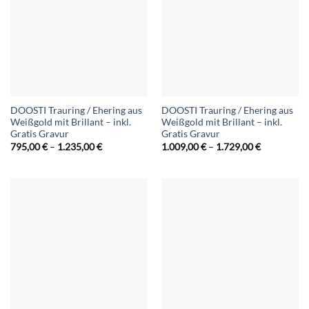
DOOSTI Trauring / Ehering aus
DOOSTI Trauring / Ehering aus
Weißgold mit Brillant – inkl.
Weißgold mit Brillant – inkl.
Gratis Gravur
Gratis Gravur
Preisspanne:
Preisspann
795,00
€
–
1.235,00
€
1.009,00
€
–
1.729,00
€
795,00 €
1.009,00 €
bis
bis
1.235,00 €
1.729,00 €