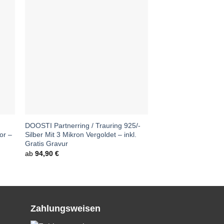
DOOSTI Partnerring / Trauring 925/-
or –
Silber Mit 3 Mikron Vergoldet – inkl.
Gratis Gravur
ab
94,90
€
Zahlungsweisen