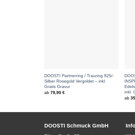
DOOSTI Partnerring / Trauring 925/-
DOOST
Silber Rosegold Vergoldet – inkl.
INSP
Gratis Gravur
Edels
inkl.
ab
79,90
€
ab
3
DOOSTI Schmuck GmbH
Inf