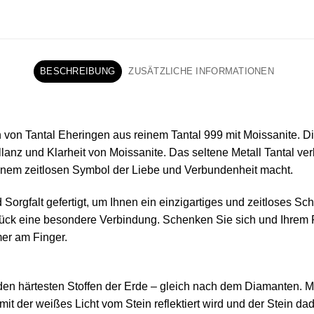
BESCHREIBUNG
ZUSÄTZLICHE INFORMATIONEN
n von Tantal Eheringen
aus reinem Tantal 999
mit Moissanite
.
Di
llanz und Klarheit von Moissanite.
Das seltene Metall Tantal ve
einem zeitlosen Symbol der Liebe und Verbundenheit macht.
 Sorgfalt gefertigt, um Ihnen ein einzigartiges und zeitloses Sc
ck eine besondere Verbindung. Schenken Sie sich und Ihrem 
mer am Finger.
 den härtesten Stoffen der Erde – gleich nach dem Diamanten. 
mit der weißes Licht vom Stein reflektiert wird und der Stein dad