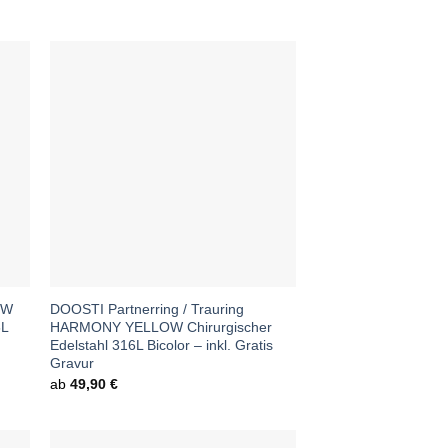
EW
DOOSTI Partnerring / Trauring
6L
HARMONY YELLOW Chirurgischer
Edelstahl 316L Bicolor – inkl. Gratis
Gravur
ab
49,90
€