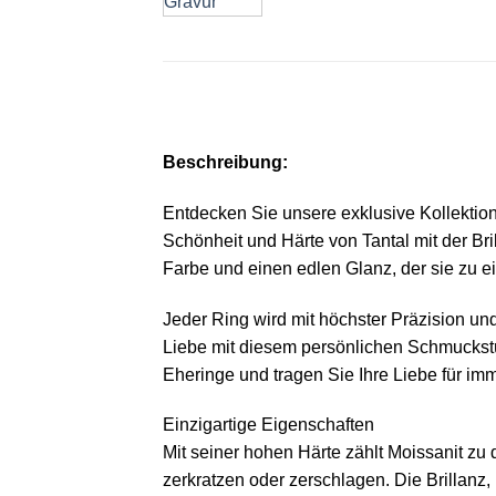
Beschreibung:
Entdecken Sie
unsere exklusive Kollektio
Schönheit und Härte von Tantal mit der Bri
Farbe und einen edlen Glanz, der sie zu 
Jeder Ring wird mit höchster Präzision und
Liebe mit diesem
persönlichen Schmuckstü
Eheringe und tragen Sie Ihre Liebe für im
Einzigartige Eigenschaften
Mit seiner hohen Härte zählt Moissanit zu
zerkratzen oder zerschlagen. Die Brillanz, 