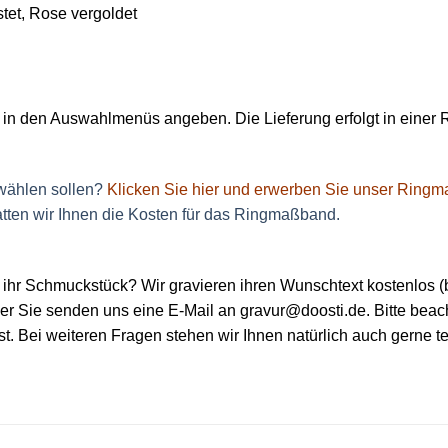
tet, Rose vergoldet
n den Auswahlmenüs angeben. Die Lieferung erfolgt in einer 
 wählen sollen?
Klicken Sie hier und erwerben Sie unser Ring
tten wir Ihnen die Kosten für das Ringmaßband.
 ihr Schmuckstück? Wir gravieren ihren Wunschtext kostenlos (b
r Sie senden uns eine E-Mail an gravur@doosti.de. Bitte beac
st. Bei weiteren Fragen stehen wir Ihnen natürlich auch gerne t
.