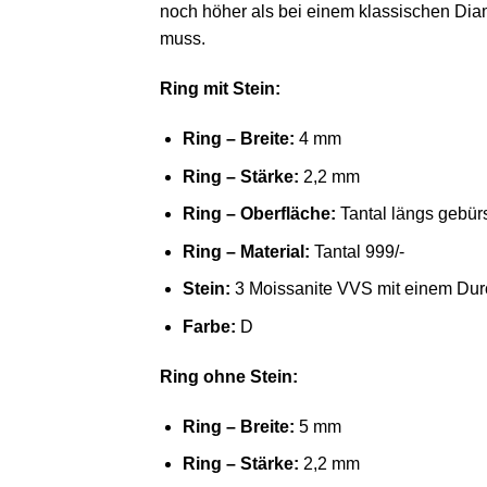
noch höher als bei einem klassischen Dia
muss.
Ring mit Stein:
Ring – Breite:
4 mm
Ring – Stärke:
2,2 mm
Ring – Oberfläche:
Tantal längs gebürs
Ring – Material:
Tantal 999/-
Stein:
3 Moissanite VVS mit einem Dur
Farbe:
D
Ring ohne Stein:
Ring – Breite:
5 mm
Ring – Stärke:
2,2 mm