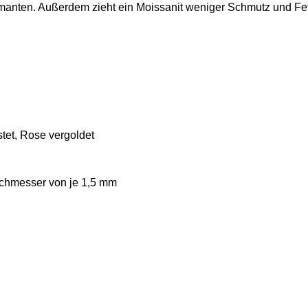
manten. Außerdem zieht ein Moissanit weniger Schmutz und Fett
tet, Rose vergoldet
chmesser von je 1,5 mm