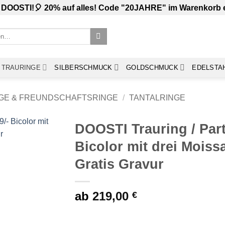
 DOOSTI!🎈 20% auf alles! Code "20JAHRE" im Warenkorb
TRAURINGE
SILBERSCHMUCK
GOLDSCHMUCK
EDELSTA
GE & FREUNDSCHAFTSRINGE
/
TANTALRINGE
DOOSTI Trauring / Part
Bicolor mit drei Moissa
Gratis Gravur
ab
219,00
€