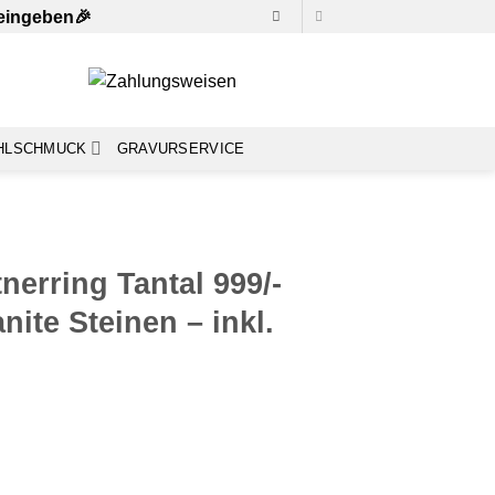
 eingeben🎉
HLSCHMUCK
GRAVURSERVICE
nerring Tantal 999/-
nite Steinen – inkl.