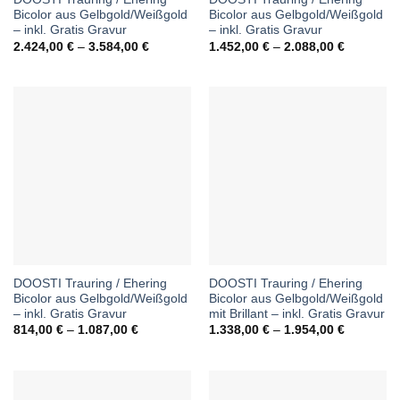
Bicolor aus Gelbgold/Weißgold
Bicolor aus Gelbgold/Weißgold
– inkl. Gratis Gravur
– inkl. Gratis Gravur
Preisspanne:
Preisspan
2.424,00
€
–
3.584,00
€
1.452,00
€
–
2.088,00
€
2.424,00 €
1.452,00 
bis
bis
3.584,00 €
2.088,00 
DOOSTI Trauring / Ehering
DOOSTI Trauring / Ehering
Bicolor aus Gelbgold/Weißgold
Bicolor aus Gelbgold/Weißgold
– inkl. Gratis Gravur
mit Brillant – inkl. Gratis Gravur
Preisspanne:
Preisspan
814,00
€
–
1.087,00
€
1.338,00
€
–
1.954,00
€
814,00 €
1.338,00 
bis
bis
1.087,00 €
1.954,00 