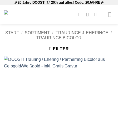
🎉20 Jahre DOOSTI!🎈 20% auf alles! Code: 20JAHRE🎉
Zum
Inhalt
springen
START
/
SORTIMENT
/
TRAURINGE & EHERINGE
/
TRAURINGE BICOLOR
FILTER