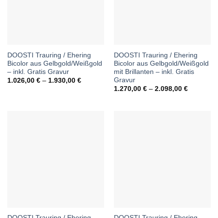
DOOSTI Trauring / Ehering
DOOSTI Trauring / Ehering
Bicolor aus Gelbgold/Weißgold
Bicolor aus Gelbgold/Weißgold
– inkl. Gratis Gravur
mit Brillanten – inkl. Gratis
Gravur
Preisspanne:
1.026,00
€
–
1.930,00
€
1.026,00 €
Preisspan
1.270,00
€
–
2.098,00
€
bis
1.270,00 
1.930,00 €
bis
2.098,00 
DOOSTI Trauring / Ehering
DOOSTI Trauring / Ehering