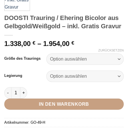
DOOSTI Trauring / Ehering Bicolor aus
Gelbgold/Weißgold – inkl. Gratis Gravur
Preisspanne:
1.338,00
–
1.954,00
€
€
1.338,00 €
ZURÜCKSETZEN
bis
Größe des Traurings
1.954,00 €
Legierung
DOOSTI Trauring / Ehering Bicolor aus Gelbgold/Weißgold - ink
IN DEN WARENKORB
Artikelnummer:
GO-49-H