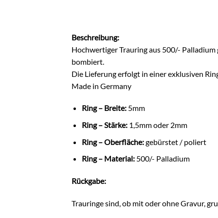
Beschreibung:
Hochwertiger Trauring aus 500/- Palladium ge
bombiert.
Die Lieferung erfolgt in einer exklusiven Rin
Made in Germany
Ring – Breite:
5mm
Ring – Stärke:
1,5mm oder 2mm
Ring – Oberfläche:
gebürstet / poliert
Ring – Material:
500/- Palladium
Rückgabe:
Trauringe sind, ob mit oder ohne Gravur, gr