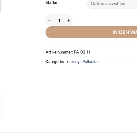
Stärke
DOOSTI Trauring / Ehering SMILE 00/- Palladium
IN DEN 
Artikelnummer:
PA-02-H
Kategorie:
Trauringe Palladium