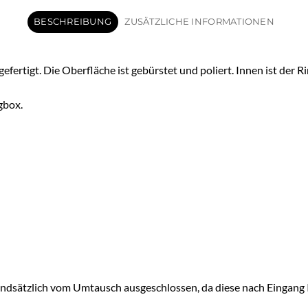
BESCHREIBUNG
ZUSÄTZLICHE INFORMATIONEN
fertigt. Die Oberfläche ist gebürstet und poliert. Innen ist der 
gbox.
undsätzlich vom Umtausch ausgeschlossen, da diese nach Eingang Ih