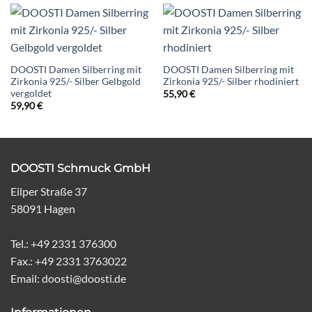
DOOSTI Damen Silberring mit
DOOSTI Damen Silberring mit
Zirkonia 925/- Silber Gelbgold
Zirkonia 925/- Silber rhodiniert
vergoldet
55,90
€
59,90
€
DOOSTI Schmuck GmbH
Eilper Straße 37
58091 Hagen
Tel.: +49 2331 376300
Fax.: +49 2331 3763022
Email: doosti@doosti.de