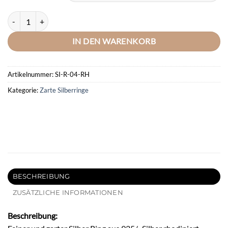
DOOSTI Damen Silberring mit Zirkonia 925/- Silber rhodiniert Menge
IN DEN WARENKORB
Artikelnummer:
SI-R-04-RH
Kategorie:
Zarte Silberringe
BESCHREIBUNG
ZUSÄTZLICHE INFORMATIONEN
Beschreibung: