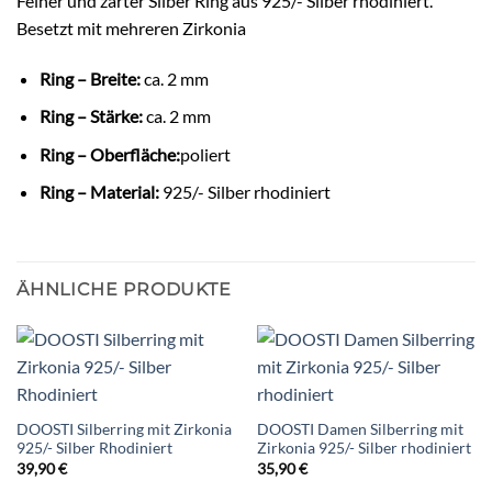
Feiner und zarter Silber Ring aus 925/- Silber rhodiniert.
Besetzt mit mehreren Zirkonia
Ring – Breite:
ca. 2 mm
Ring – Stärke:
ca. 2 mm
Ring – Oberfläche:
poliert
Ring – Material:
925/- Silber rhodiniert
ÄHNLICHE PRODUKTE
DOOSTI Silberring mit Zirkonia
DOOSTI Damen Silberring mit
925/- Silber Rhodiniert
Zirkonia 925/- Silber rhodiniert
39,90
€
35,90
€