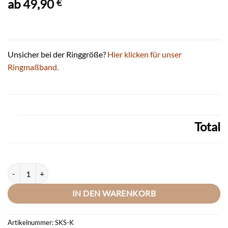
ab
49,90
€
Unsicher bei der Ringgröße?
Hier klicken für unser
Ringmaßband.
Total
DOOSTI Partnerring / Trauring Chirurgischer Edelstahl 316L mit Kera
IN DEN WARENKORB
Artikelnummer:
SKS-K