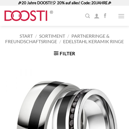
Zum
🎉20 Jahre DOOSTI!🎈 20% auf alles! Code: 20JAHRE🎉
Inhalt
springen
START
/
SORTIMENT
/
PARTNERRINGE &
FREUNDSCHAFTSRINGE
/
EDELSTAHL KERAMIK RINGE
FILTER