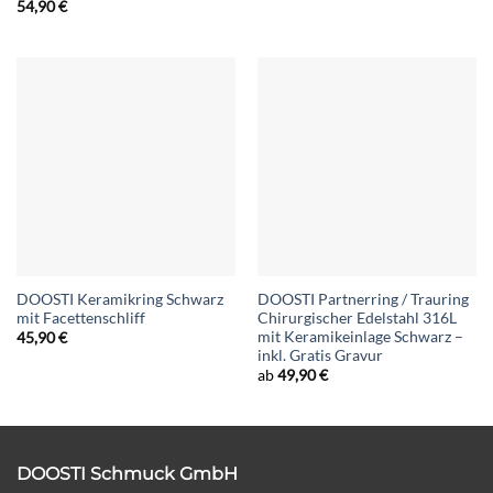
54,90
€
DOOSTI Keramikring Schwarz
DOOSTI Partnerring / Trauring
mit Facettenschliff
Chirurgischer Edelstahl 316L
mit Keramikeinlage Schwarz –
45,90
€
inkl. Gratis Gravur
ab
49,90
€
DOOSTI Schmuck GmbH