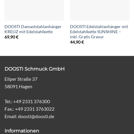
DOOSTI Damaststahlanhänger
DOOSTI Edelstahlanhänger mit
KREUZ mit Edelstahlkette
Edelstahlkette SUNSHINE –
inkl. Gratis Gravur
69,90
€
44,90
€
DOOSTI Schmuck GmbH
Eilper Straße 37
58091 Hagen
Tel.: +49 2331 376300
Fax.: +49 2331 3763022
Email: doosti@doosti.de
Informationen