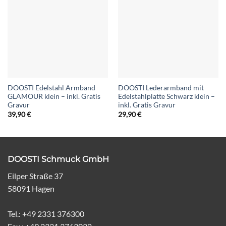
DOOSTI Edelstahl Armband
DOOSTI Lederarmband mit
GLAMOUR klein – inkl. Gratis
Edelstahlplatte Schwarz klein –
Gravur
inkl. Gratis Gravur
39,90
€
29,90
€
DOOSTI Schmuck GmbH
Eilper Straße 37
58091 Hagen
Tel.: +49 2331 376300