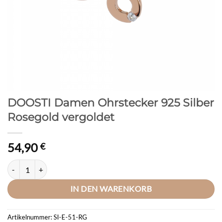
DOOSTI Damen Ohrstecker 925 Silber
Rosegold vergoldet
54,90
€
DOOSTI Damen Ohrstecker 925 Silber Rosegold vergoldet Menge
IN DEN WARENKORB
Artikelnummer:
SI-E-51-RG