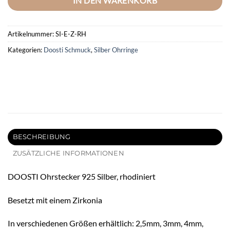
IN DEN WARENKORB
Artikelnummer:
SI-E-Z-RH
Kategorien:
Doosti Schmuck
,
Silber Ohrringe
BESCHREIBUNG
ZUSÄTZLICHE INFORMATIONEN
DOOSTI Ohrstecker 925 Silber, rhodiniert
Besetzt mit einem Zirkonia
In verschiedenen Größen erhältlich: 2,5mm, 3mm, 4mm,