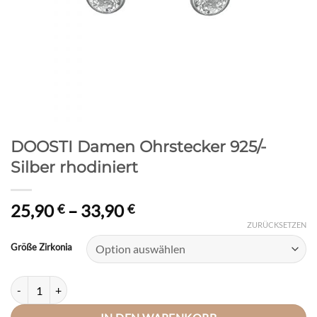
DOOSTI Damen Ohrstecker 925/-
Silber rhodiniert
Preisspanne:
25,90
–
33,90
€
€
25,90 €
ZURÜCKSETZEN
bis
Größe Zirkonia
33,90 €
DOOSTI Damen Ohrstecker 925/- Silber rhodiniert Menge