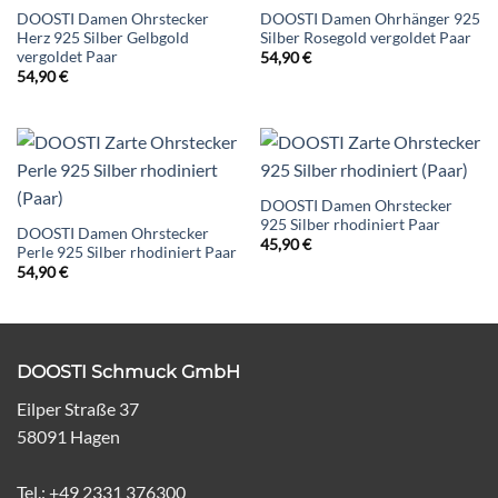
DOOSTI Damen Ohrstecker
DOOSTI Damen Ohrhänger 925
Herz 925 Silber Gelbgold
Silber Rosegold vergoldet Paar
vergoldet Paar
54,90
€
54,90
€
DOOSTI Damen Ohrstecker
925 Silber rhodiniert Paar
DOOSTI Damen Ohrstecker
45,90
€
Perle 925 Silber rhodiniert Paar
54,90
€
DOOSTI Schmuck GmbH
Eilper Straße 37
58091 Hagen
Tel.: +49 2331 376300