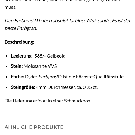
muss.
Den Farbgrad D haben absolut farblose Moissanite. Es ist der
beste Farbgrad.
Beschreibung:
Legierung :
585/- Gelbgold
Stein:
Moissanite VVS
Farbe:
D, der
Farbgrad
D ist die höchste Qualitätsstufe.
Steingröße:
4mm Durchmesser, ca. 0,25 ct.
Die Lieferung erfolgt in einer Schmuckbox.
ÄHNLICHE PRODUKTE