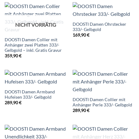
DOOSTI Damen Ohrstecker
NICHT VORRÄTIG
333/- Gelbgold
169,90
€
DOOSTI Damen Collier mit
Anhänger zwei Platten 333/-
Gelbgold – inkl. Gratis Gravur
359,90
€
DOOSTI Damen Armband
Hufeisen 333/- Gelbgold
DOOSTI Damen Collier mit
289,90
€
Anhänger Perle 333/- Gelbgold
289,90
€