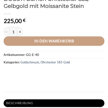
Gelbgold mit Moissanite Stein
225,00
€
DOOSTI Damen Ohrstecker 585/- Gelbgold mit Moissanite Stein Men
IN DEN WARENKORB
Artikelnummer:
GG-E-40
Kategorien:
Goldschmuck
,
Ohrstecker 585 Gold
BESCHREIBUNG