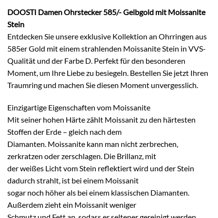
DOOSTI Damen Ohrstecker 585/- Gelbgold mit Moissanite
Stein
Entdecken Sie unsere exklusive Kollektion an Ohrringen aus
585er Gold mit einem strahlenden Moissanite Stein in VVS-
Qualität und der Farbe D. Perfekt für den besonderen
Moment, um Ihre Liebe zu besiegeln. Bestellen Sie jetzt Ihren
Traumring und machen Sie diesen Moment unvergesslich.
Einzigartige Eigenschaften vom Moissanite
Mit seiner hohen Härte zählt Moissanit zu den härtesten
Stoffen der Erde – gleich nach dem
Diamanten. Moissanite kann man nicht zerbrechen,
zerkratzen oder zerschlagen. Die Brillanz, mit
der weißes Licht vom Stein reflektiert wird und der Stein
dadurch strahlt, ist bei einem Moissanit
sogar noch höher als bei einem klassischen Diamanten.
Außerdem zieht ein Moissanit weniger
Schmutz und Fett an, sodass er seltener gereinigt werden