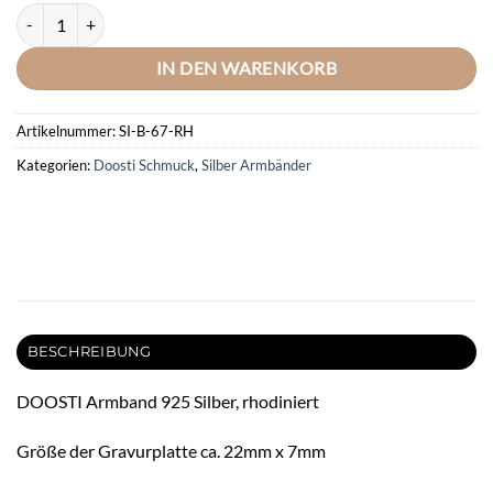
DOOSTI Damen Ident - Armband 925/- Silber rhodiniert - inkl. Gratis
IN DEN WARENKORB
Artikelnummer:
SI-B-67-RH
Kategorien:
Doosti Schmuck
,
Silber Armbänder
BESCHREIBUNG
DOOSTI Armband 925 Silber, rhodiniert
Größe der Gravurplatte ca. 22mm x 7mm