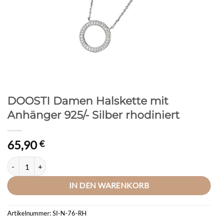
DOOSTI Damen Halskette mit
Anhänger 925/- Silber rhodiniert
65,90
€
DOOSTI Damen Halskette mit Anhänger 925/- Silber rhodiniert Meng
IN DEN WARENKORB
Artikelnummer:
SI-N-76-RH