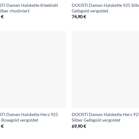
I Damen Halskette Kleeblatt
DOOSTI Damen Halskette 925 Silb
ilber rhodiniert
Gelbgold vergoldet
0
€
74,90
€
TI Damen Halskette Herz 925
DOOSTI Damen Halskette Herz 92
r Rosegold vergoldet
Silber Gelbgold vergoldet
0
€
69,90
€