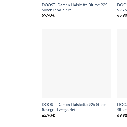
DOOSTI Damen Halskette Blume 925
DOOST
Silber rhodiniert
925 S
59,90
€
65,9
DOOSTI Damen Halskette 925 Silber
DOOS
Rosegold vergoldet
Silbe
65,90
€
69,9