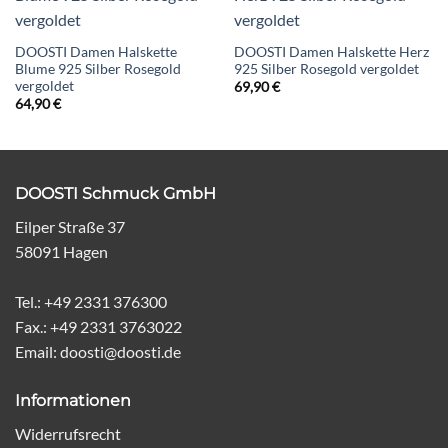
DOOSTI Damen Halskette
DOOSTI Damen Halskette Herz
Blume 925 Silber Rosegold
925 Silber Rosegold vergoldet
vergoldet
69,90
€
64,90
€
DOOSTI Schmuck GmbH
Eilper Straße 37
58091 Hagen
Tel.: +49 2331 376300
Fax.: +49 2331 3763022
Email: doosti@doosti.de
Informationen
Widerrufsrecht