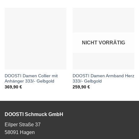
NICHT VORRÄTIG
DOOSTI Damen Collier mit
DOOSTI Damen Armband Herz
Anhänger 333/- Gelbgold
333/- Gelbgold
369,90
€
259,90
€
DOOSTI Schmuck GmbH
Eilper Straße 37
58091 Hagen