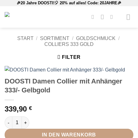
🎉20 Jahre DOOSTI!🎈 20% auf alles! Code: 20JAHRE🎉
Zum
Inhalt
springen
START
/
SORTIMENT
/
GOLDSCHMUCK
/
COLLIERS 333 GOLD
FILTER
DOOSTI Damen Collier mit Anhänger
333/- Gelbgold
339,90
€
DOOSTI Damen Collier mit Anhänger 333/- Gelbgold Menge
IN DEN WARENKORB