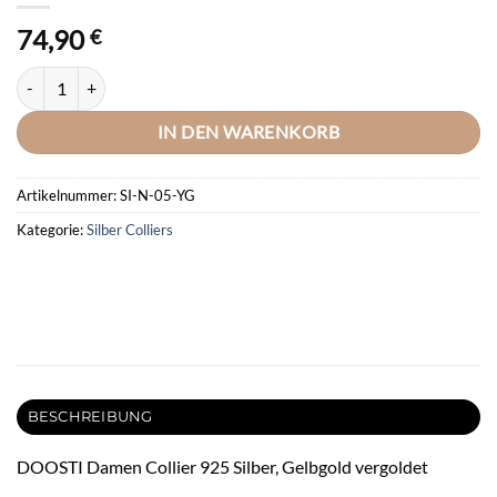
74,90
€
DOOSTI Damen Collier mit Anhänger 925 Silber Gelbgold vergoldet 
IN DEN WARENKORB
Artikelnummer:
SI-N-05-YG
Kategorie:
Silber Colliers
BESCHREIBUNG
DOOSTI Damen Collier 925 Silber, Gelbgold vergoldet