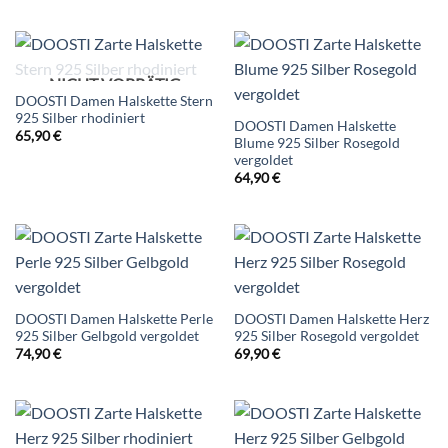
NICHT VORRÄTIG
DOOSTI Damen Halskette Stern
925 Silber rhodiniert
DOOSTI Damen Halskette
65,90
€
Blume 925 Silber Rosegold
vergoldet
64,90
€
DOOSTI Damen Halskette Perle
DOOSTI Damen Halskette Herz
925 Silber Gelbgold vergoldet
925 Silber Rosegold vergoldet
74,90
€
69,90
€