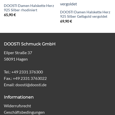
DOOSTI Damen Halskette Herz
925 Silber rhodiniert
DOOSTI Damen Halskette Herz
65,90
€
925 Silber Gelbgold vergoldet
69,90
€
DOOSTI Schmuck GmbH
Eilper Straße 37
58091 Hagen
Tel.: +49 2331 376300
Fax.: +49 2331 3763022
Email: doosti@doosti.de
Informationen
Widerrufsrecht
Geschäftsbedingungen