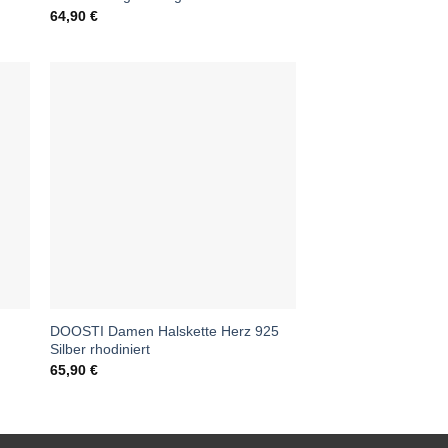
64,90
€
DOOSTI Damen Halskette Herz 925
d
Silber rhodiniert
65,90
€