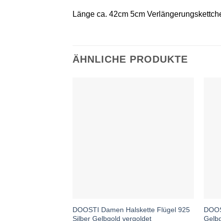
Länge ca. 42cm 5cm Verlängerungskettch
ÄHNLICHE PRODUKTE
DOOSTI Damen Halskette Flügel 925
DOOS
Silber Gelbgold vergoldet
Gelbg