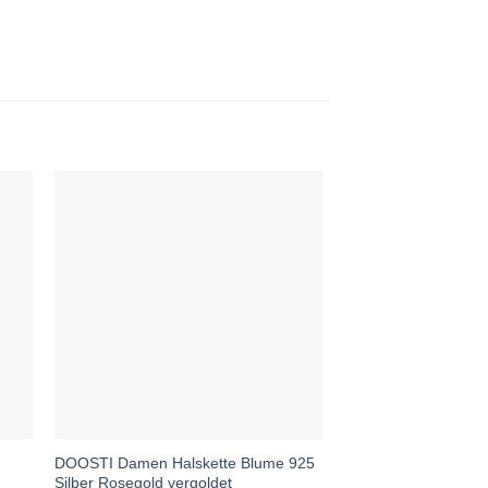
DOOSTI Damen Halskette Blume 925
t
Silber Rosegold vergoldet