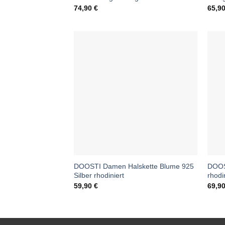
74,90
€
65,9
DOOSTI Damen Halskette Blume 925
DOOS
Silber rhodiniert
rhodi
59,90
€
69,9