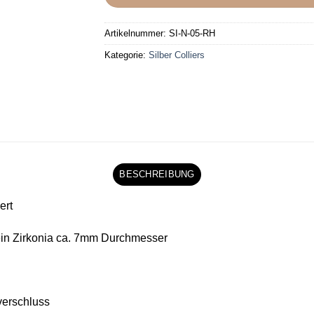
Artikelnummer:
SI-N-05-RH
Kategorie:
Silber Colliers
BESCHREIBUNG
ert
 ein Zirkonia ca. 7mm Durchmesser
rverschluss