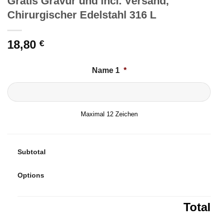
Gratis Gravur und incl. Versand,
Chirurgischer Edelstahl 316 L
18,80
€
Name 1
*
Maximal 12 Zeichen
Subtotal
Options
Total