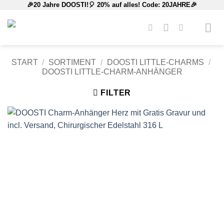
🎉20 Jahre DOOSTI!🎈 20% auf alles! Code: 20JAHRE🎉
Zum
Inhalt
springen
START
/
SORTIMENT
/
DOOSTI LITTLE-CHARMS
/
DOOSTI LITTLE-CHARM-ANHÄNGER
FILTER