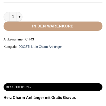
DOOSTI Charm-Anhänger Herz mit Gratis Gravur und incl. Versa
IN DEN WARENKORB
Artikelnummer:
CH-43
Kategorie:
DOOSTI Little-Charm-Anhänger
BESCHREIBUNG
Herz Charm-Anhänger mit Gratis Gravur.