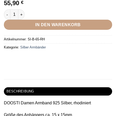
55,90
€
DOOSTI Damen Armband Seestern 925 Silber rhodiniert Menge
IN DEN WARENKORB
Artikelnummer:
SI-B-65-RH
Kategorie:
Silber Armbänder
BESCHREIBUNG
DOOSTI Damen Armband 925 Silber, rhodiniert
Größe des Anhängers ca. 15 x 15mm