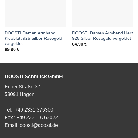
DOOSTI Damen Armband
DOOSTI Damen Armband Herz
Kleeblatt 925 Silber Rosegold
925 Silber Rosegold vergoldet
vergoldet
64,90
€
69,90
€
DOOSTI Schmuck GmbH
Eilper Straße 37
58091 Hagen
Tel.: +49 2331 376300
Fax.: +49 2331 3763022
Email: doosti@doosti.de