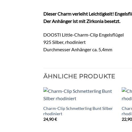
Dieser Charm verleiht Leichtigkeit! Engelsf
Der Anhänger ist mit Zirkonia besetzt.
DOOSTI Little-Charm-Clip Engelsflügel
925 Silber, rhodiniert
Durchmesser Anhänger ca. 5,4mm
ÄHNLICHE PRODUKTE
Charm-Clip Schmetterling Bunt Silber
Charm
rhodiniert
rhodi
24,90
€
22,9