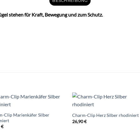
BESCHREIBUNG
lügel stehen für Kraft, Bewegung und zum Schutz.
-Clip Marienkäfer Silber
Charm-Clip Herz Silber rhodiniert
niert
26,90
€
0
€