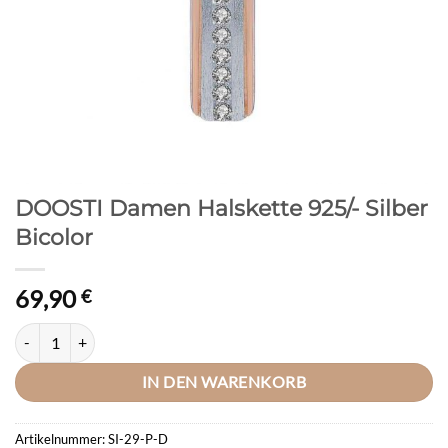
DOOSTI Damen Halskette 925/- Silber
Bicolor
69,90
€
DOOSTI Damen Halskette 925/- Silber Bicolor Menge
IN DEN WARENKORB
Artikelnummer:
SI-29-P-D